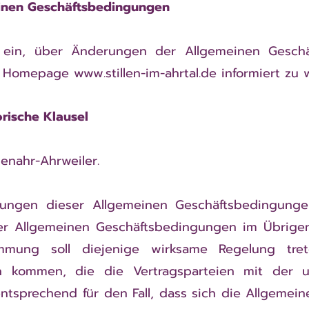
inen Geschäftsbedingungen
gt ein, über Änderungen der Allgemeinen Gesch
ie Homepage
www.stillen-im-ahrtal.de
informiert zu 
rische Klausel
enahr-Ahrweiler.
mungen dieser Allgemeinen Geschäftsbedingunge
er Allgemeinen Geschäftsbedingungen im Übrigen 
mmung soll diejenige wirksame Regelung tre
n kommen, die die Vertragsparteien mit der 
 entsprechend für den Fall, dass sich die Allgeme