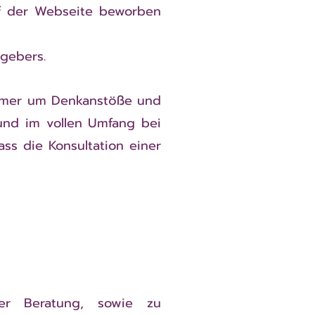
uf der Webseite beworben
gebers.
immer um Denkanstöße und
 und im vollen Umfang bei
ass die Konsultation einer
er Beratung, sowie zu