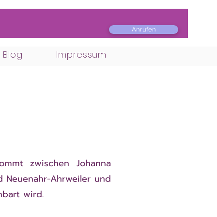
Anrufen
Blog
Impressum
kommt zwischen Johanna
ad Neuenahr-Ahrweiler und
nbart wird.