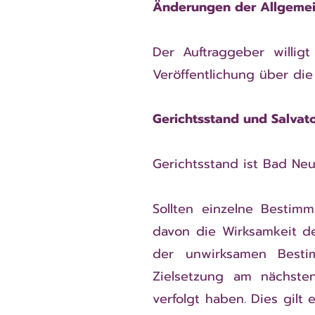
Änderungen der Allgeme
Der Auftraggeber willi
Veröffentlichung über d
Gerichtsstand und Salvato
Gerichtsstand ist Bad Neu
Sollten einzelne Bestim
davon die Wirksamkeit d
der unwirksamen Besti
Zielsetzung am nächste
verfolgt haben. Dies gilt