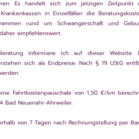
en. Es handelt sich zum jetzigen Zeitpunkt 
 Krankenkassen in Einzelfällen die Beratungskoste
rammen rund um Schwangerschaft und Gebur
daher empfehlenswert.
eratung informiere ich auf dieser Website.
verstehen sich als Endpreise. Nach § 19 UStG entf
werden.
ne Fahrtkostenpauschale von 1,50 €/km berechnet
4 Bad Neuenahr-Ahrweiler.
nerhalb von 7 Tagen nach Rechnungstellung per Ba