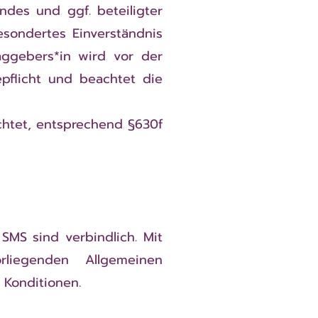
des und ggf. beteiligter
sondertes Einverständnis
aggebers*in wird vor der
epflicht und beachtet die
htet, entsprechend §630f
SMS sind verbindlich. Mit
liegenden Allgemeinen
Konditionen.