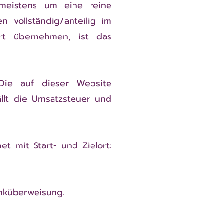
meistens um eine reine
n vollständig/anteilig im
t übernehmen, ist das
Die auf dieser Website
ällt die Umsatzsteuer und
 mit Start- und Zielort:
nküberweisung.