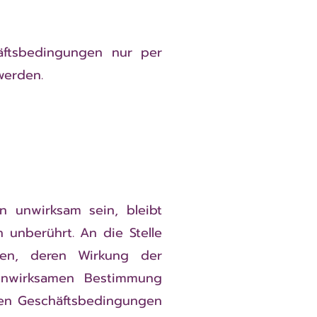
äftsbedingungen nur per
werden.
n unwirksam sein, bleibt
unberührt. An die Stelle
ten, deren Wirkung der
unwirksamen Bestimmung
inen Geschäftsbedingungen