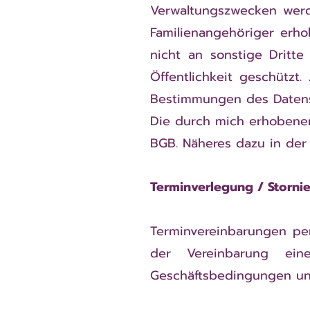
Verwaltungszwecken werd
Familienangehöriger erh
nicht an sonstige Dritte
Öffentlichkeit geschützt
Bestimmungen des Datens
Die durch mich erhobenen
BGB. Näheres dazu in der
Terminverlegung / Storni
Terminvereinbarungen per
der Vereinbarung eine
Geschäftsbedingungen un