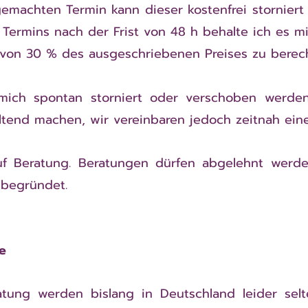
emachten Termin kann dieser kostenfrei stornier
 Termins nach der Frist von 48 h behalte ich es mi
von 30 % des ausgeschriebenen Preises zu berec
mich spontan storniert oder verschoben werden
ltend machen, wir vereinbaren jedoch zeitnah ein
uf Beratung. Beratungen dürfen abgelehnt werde
 begründet.
e
ratung werden bislang in Deutschland leider sel