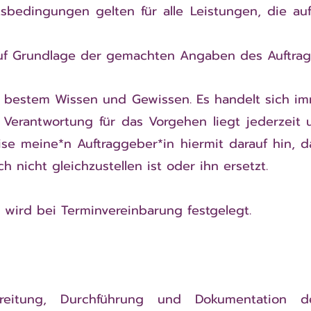
tsbedingungen gelten für alle Leistungen, die a
auf Grundlage der gemachten Angaben des Auftrag
ch bestem Wissen und Gewissen. Es handelt sich 
 Verantwortung für das Vorgehen liegt jederzeit
ise meine*n Auftraggeber*in hiermit darauf hin, d
h nicht gleichzustellen ist oder ihn ersetzt.
 wird bei Terminvereinbarung festgelegt.
eitung, Durchführung und Dokumentation d