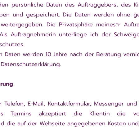
en persönliche Daten des Auftraggebers, des Kin
oben und gespeichert. Die Daten werden ohne ge
 weitergegeben. Die Privatsphäre meines*r Auftr
. Als Auftragnehmerin unterliege ich der Schweig
chutzes.
 Daten werden 10 Jahre nach der Beratung vernic
 Datenschutzerklärung.
erung
 Telefon, E-Mail, Kontaktformular, Messenger und 
s Termins akzeptiert die Klientin die vor
d die auf der Webseite angegebenen Kosten und 