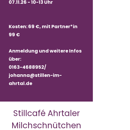
07.11.26 - 10-13
Uhr
Kosten: 69 €, mit Partner*in
99 €
Anmeldung und weitere Infos
über:
0163-4688952
/
johanna@stillen-im-
ahrtal.de
Stillcafé Ahrtaler
Milchschnütchen