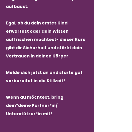
aufbaust.
Egal, ob du dein erstes Kind
erwartest oder dein Wissen
auffrischen möchtest- dieser Kurs
gibt dir Sicherheit und stärkt dein
Vertrauen in deinen Körper.
Melde dich jetzt an und starte gut
vorbereitet in die Stillzeit!
Wenn du möchtest, bring
dein*deine Partner*in/
Unterstützer*in mit!