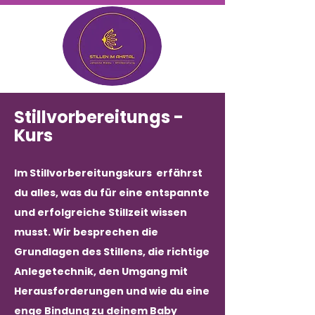
Stillvorbereitungs -
Kurs
Im Stillvorbereitungskurs erfährst
du alles, was du für eine entspannte
und erfolgreiche Stillzeit wissen
musst. Wir besprechen die
Grundlagen des Stillens, die richtige
Anlegetechnik, den Umgang mit
Herausforderungen und wie du eine
enge Bindung zu deinem Baby